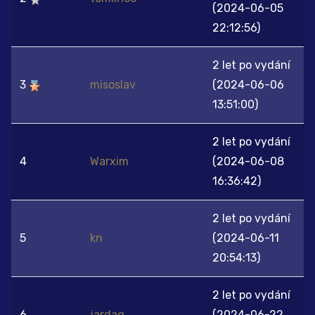
(2024-06-05
22:12:56)
2 let po vydání
3
misoslav
(2024-06-06
13:51:00)
2 let po vydání
4
Warxim
(2024-06-08
16:36:42)
2 let po vydání
5
kn
(2024-06-11
20:54:13)
2 let po vydání
6
jardag
(2024-06-22