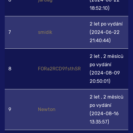
18:52:10)
2 let po vydání
7
smidik
(2024-06-22
21:40:44)
2 let , 2 měsíců
po vydání
8
FORa2RCD9fsthSR
(2024-08-09
20:50:01)
2 let , 2 měsíců
po vydání
9
Newton
(2024-08-16
13:35:57)