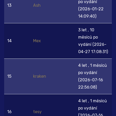
po vydání
13
Ash
(2026-01-22
14:09:40)
3 let , 10
měsíců po
14
Mex
vydání (2026-
04-27 17:08:31)
4 let , 1 měsíců
po vydání
15
kraken
(2026-07-16
22:56:08)
4 let , 1 měsíců
po vydání
16
tesy
(2026-07-16