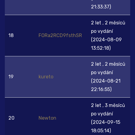
21:33:37)
2 let , 2 měsíců
po vydání
18
FORa2RCD9fsthSR
(2024-08-09
13:52:18)
2 let , 2 měsíců
po vydání
19
kureto
(2024-08-21
22:16:55)
2 let , 3 měsíců
po vydání
20
Newton
(2024-09-15
18:05:14)