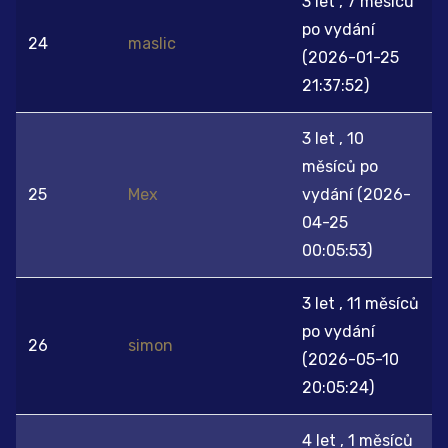
3 let , 7 měsíců
po vydání
24
maslic
(2026-01-25
21:37:52)
3 let , 10
měsíců po
25
Mex
vydání (2026-
04-25
00:05:53)
3 let , 11 měsíců
po vydání
26
simon
(2026-05-10
20:05:24)
4 let , 1 měsíců