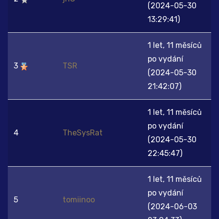
(2024-05-30
13:29:41)
1 let, 11 měsíců
po vydání
3
TSR
(2024-05-30
21:42:07)
1 let, 11 měsíců
po vydání
4
TheSysRat
(2024-05-30
22:45:47)
1 let, 11 měsíců
po vydání
5
tomiinoo
(2024-06-03