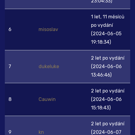
23:04:33)
1 let, 11 měsíců
po vydání
6
misoslav
(2024-06-05
19:18:34)
2 let po vydání
7
dukeluke
(2024-06-06
13:46:46)
2 let po vydání
8
Cauwin
(2024-06-06
15:18:43)
2 let po vydání
9
kn
(2024-06-07