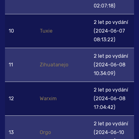
02:07:18)
2 let po vydání
10
Tuxie
(2024-06-07
08:13:22)
2 let po vydání
11
Zihuatanejo
(2024-06-08
10:34:09)
2 let po vydání
12
Warxim
(2024-06-08
17:04:42)
2 let po vydání
13
Orgo
(2024-06-10