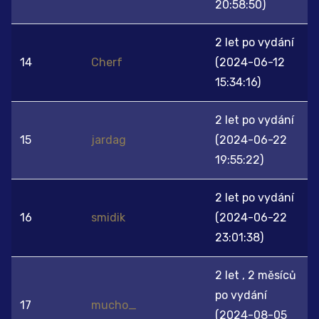
20:58:50)
2 let po vydání
14
Cherf
(2024-06-12
15:34:16)
2 let po vydání
15
jardag
(2024-06-22
19:55:22)
2 let po vydání
16
smidik
(2024-06-22
23:01:38)
2 let , 2 měsíců
po vydání
17
mucho_
(2024-08-05