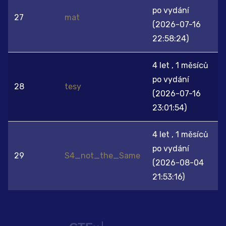
po vydání
27
mat
(2026-07-16
22:58:24)
4 let , 1 měsíců
po vydání
28
tesy
(2026-07-16
23:01:54)
4 let , 1 měsíců
po vydání
29
S4_not_the_Same
(2026-08-04
21:53:16)