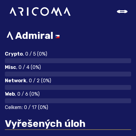
Admiral
Crypto
, 0 / 5 (0%)
0% complete
Misc
, 0 / 4 (0%)
0% complete
Network
, 0 / 2 (0%)
0% complete
Web
, 0 / 6 (0%)
0% complete
Celkem: 0 / 17 (0%)
Vyřešených úloh